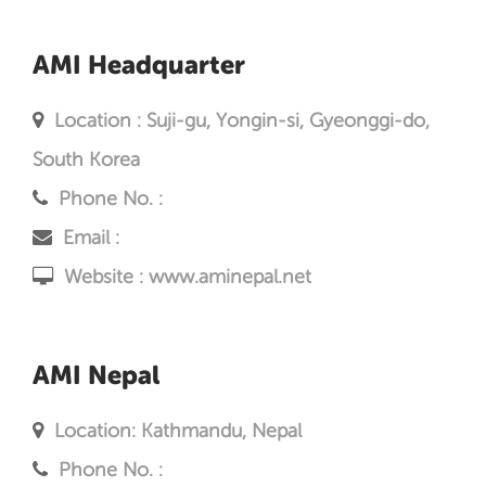
AMI Headquarter
Location : Suji-gu, Yongin-si, Gyeonggi-do,
South Korea
Phone No. :
Email :
Website :
www.aminepal.net
AMI Nepal
Location: Kathmandu, Nepal
Phone No. :