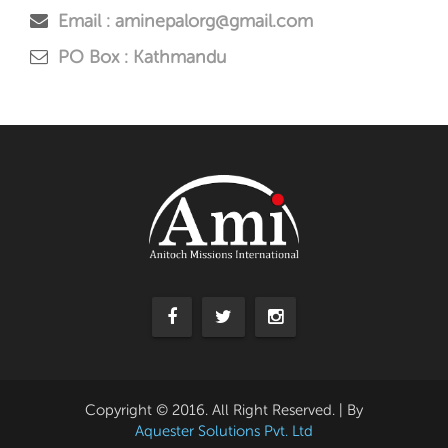
Email : aminepalorg@gmail.com
PO Box : Kathmandu
Copyright © 2016. All Right Reserved. | By
Aquester Solutions Pvt. Ltd