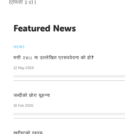
(
एफिसी ३:४
)।
Featured News
NEWS
मत्ती २४:८ मा उल्लेखित प्रसववेदना को हो?
12 May 2026
जब्दीको छोरा यूहन्‍ना
16 Feb 2026
ख्रीष्टको रहस्य