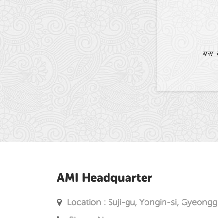
धेरै ठूलो सहायता पुगेको छ।
AMI Headquarter
Location : Suji-gu, Yongin-si, Gyeongg