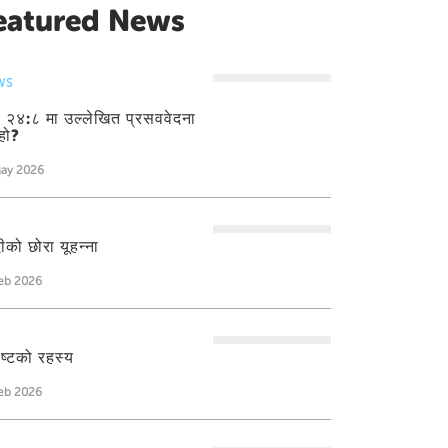
eatured News
WS
ती २४:८ मा उल्लेखित प्रसववेदना
हो?
May 2026
ीको छोरा यूहन्‍ना
eb 2026
ीष्टको रहस्य
eb 2026