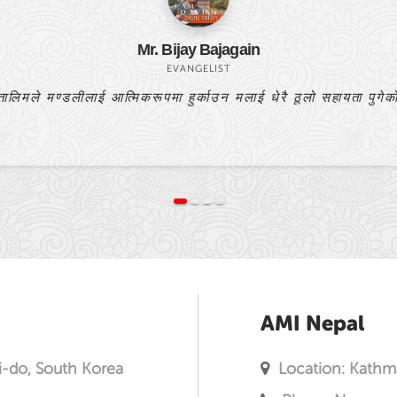
Bishnulal Praja
PASTOR
यो बाइबल अध्ययन मेरो प्रार्थनाको उत्तर हो।
AMI Nepal
i-do, South Korea
Location: Kathm