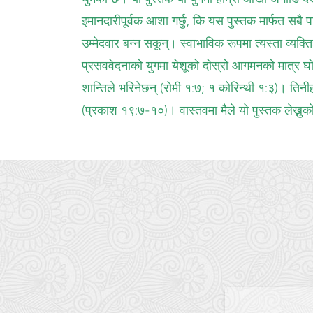
इमानदारीपूर्वक आशा गर्छु, कि यस पुस्तक मार्फत सबै 
उम्मेदवार बन्न सकून्। स्वाभाविक रूपमा त्यस्ता व्यक्
प्रसववेदनाको युगमा येशूको दोस्रो आगमनको मात्र घोषण
शान्तिले भरिनेछन् (रोमी १:७; १ कोरिन्थी १:३)। तिनी
(प्रकाश १९:७-१०)। वास्तवमा मैले यो पुस्तक लेख्नुको 