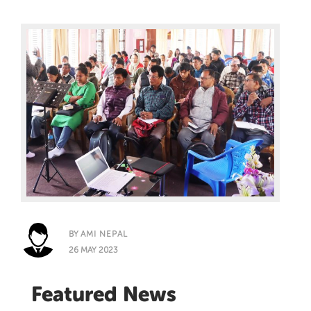
BY
AMI NEPAL
26 MAY 2023
Featured News