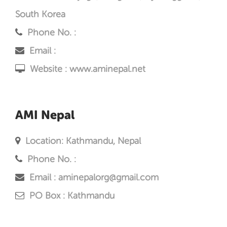
South Korea
Phone No. :
Email :
Website :
www.aminepal.net
AMI Nepal
Location: Kathmandu, Nepal
Phone No. :
Email : aminepalorg@gmail.com
PO Box : Kathmandu